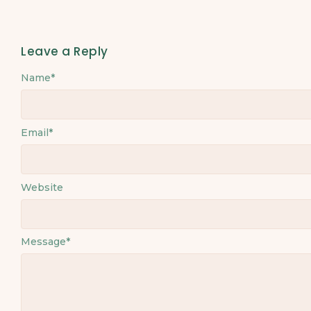
Leave a Reply
Name
Alternative:
*
Email
*
Website
Message
*