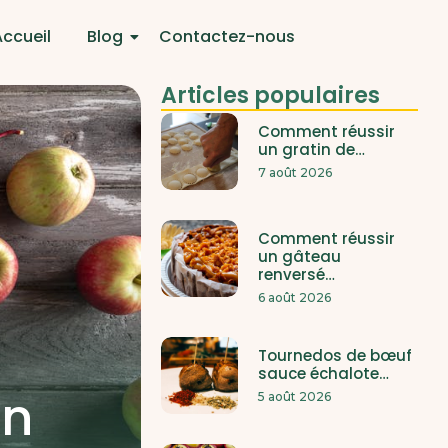
Accueil
Blog
Contactez-nous
Articles populaires
Comment réussir
un gratin de…
7 août 2026
Comment réussir
un gâteau
renversé…
6 août 2026
Tournedos de bœuf
sauce échalote…
un
5 août 2026