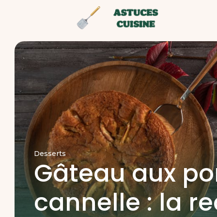
Desserts
Gâteau aux po
cannelle : la r