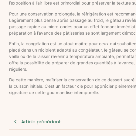
l’exposition à l’air libre est primordial pour préserver la textur
Pour une conservation prolongée, la réfrigération est recomma
Légèrement plus dense après passage au froid, le gâteau révèl
passage rapide au micro-ondes pour un effet fondant immédiat. 
préparation à l’avance des pâtisseries se sont largement démoc
Enfin, la congélation est un atout maître pour ceux qui souhaite
placé dans un récipient adapté au congélateur, le gâteau se conse
veille ou de le laisser revenir à température ambiante, permettant
offre la possibilité de préparer de grandes quantités à l’avanc
réguliers.
De cette manière, maîtriser la conservation de ce dessert sucré
la cuisson initiale. C’est un facteur clé pour apprécier pleinemen
signature de cette gourmandise intemporelle.
Article précédent