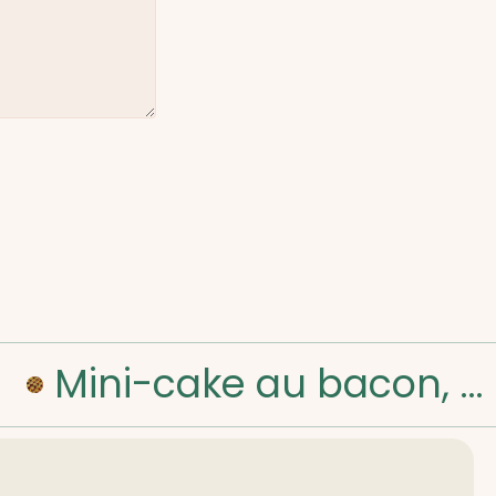
Mini-cake au bacon, oignon et fromage : une recette savoureuse et facile à réaliser