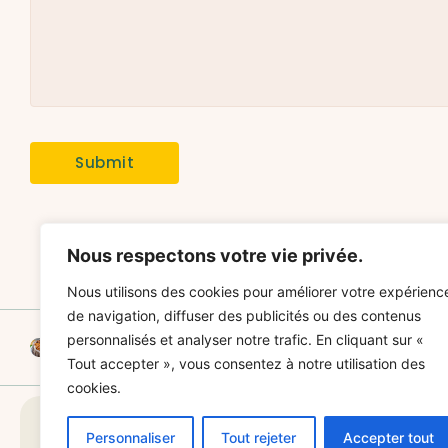
Nous respectons votre vie privée.
Nous utilisons des cookies pour améliorer votre expérienc
de navigation, diffuser des publicités ou des contenus
Comment réussir un gâteau renversé aux poires et noix de pécan
personnalisés et analyser notre trafic. En cliquant sur «
Tout accepter », vous consentez à notre utilisation des
cookies.
Personnaliser
Tout rejeter
Accepter tout