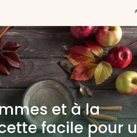
mmes et à la
ecette facile pour 