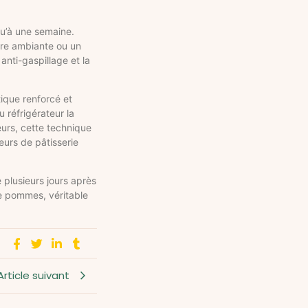
u’à une semaine.
ure ambiante ou un
nti-gaspillage et la
tique renforcé et
 réfrigérateur la
leurs, cette technique
eurs de pâtisserie
 plusieurs jours après
 pommes, véritable
Article suivant