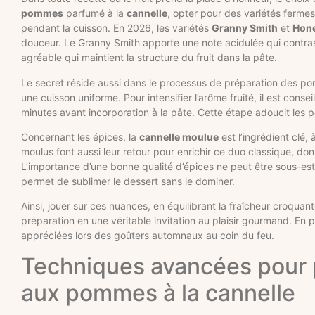
pommes
parfumé à la
cannelle
, opter pour des variétés fermes
pendant la cuisson. En 2026, les variétés
Granny Smith
et
Hone
douceur. Le Granny Smith apporte une note acidulée qui contra
agréable qui maintient la structure du fruit dans la pâte.
Le secret réside aussi dans le processus de préparation des p
une cuisson uniforme. Pour intensifier l’arôme fruité, il est con
minutes avant incorporation à la pâte. Cette étape adoucit les 
Concernant les épices, la
cannelle moulue
est l’ingrédient clé, 
moulus font aussi leur retour pour enrichir ce duo classique, 
L’importance d’une bonne qualité d’épices ne peut être sous-est
permet de sublimer le dessert sans le dominer.
Ainsi, jouer sur ces nuances, en équilibrant la fraîcheur croq
préparation en une véritable invitation au plaisir gourmand. En 
appréciées lors des goûters automnaux au coin du feu.
Techniques avancées pour p
aux pommes à la cannelle