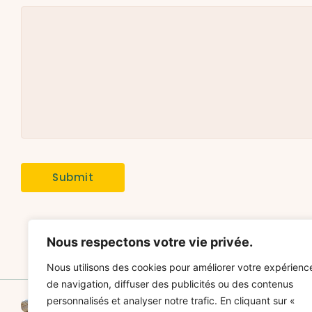
Nous respectons votre vie privée.
Nous utilisons des cookies pour améliorer votre expérienc
de navigation, diffuser des publicités ou des contenus
Comment réussir un gratin de ravioles aux poireaux savoureux
personnalisés et analyser notre trafic. En cliquant sur «