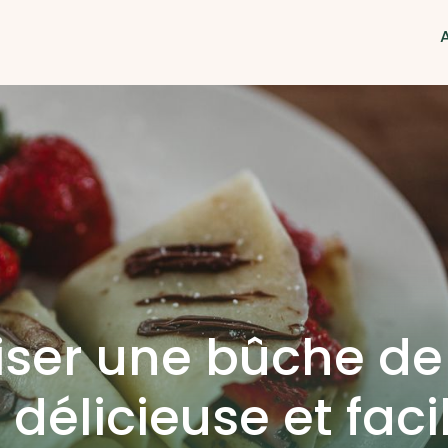
ser une bûche de
 délicieuse et faci