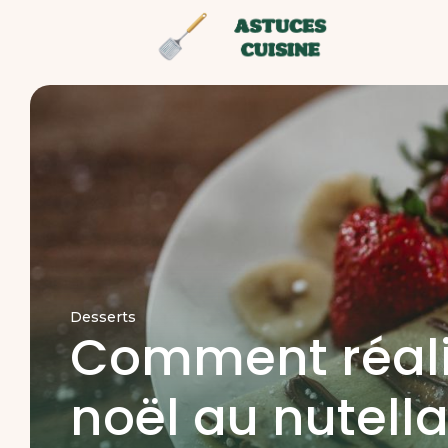
Desserts
Comment réali
noël au nutella