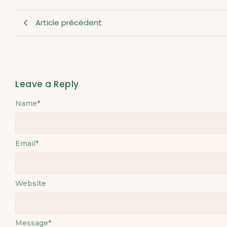
Article précédent
Leave a Reply
Name
Alternative:
*
Email
*
Website
Message
*