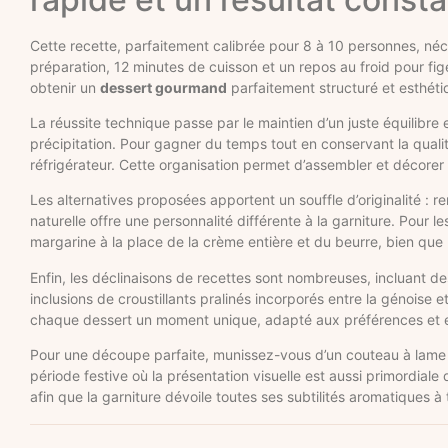
Cette recette, parfaitement calibrée pour 8 à 10 personnes, néc
préparation, 12 minutes de cuisson et un repos au froid pour fi
obtenir un
dessert gourmand
parfaitement structuré et esthétiq
La réussite technique passe par le maintien d’un juste équilibre
précipitation. Pour gagner du temps tout en conservant la quali
réfrigérateur. Cette organisation permet d’assembler et décorer 
Les alternatives proposées apportent un souffle d’originalité : r
naturelle offre une personnalité différente à la garniture. Pour 
margarine à la place de la crème entière et du beurre, bien que
Enfin, les déclinaisons de recettes sont nombreuses, incluant 
inclusions de croustillants pralinés incorporés entre la génoise e
chaque dessert un moment unique, adapté aux préférences et 
Pour une découpe parfaite, munissez-vous d’un couteau à lame 
période festive où la présentation visuelle est aussi primordial
afin que la garniture dévoile toutes ses subtilités aromatiques à