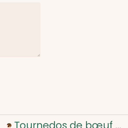
Tournedos de bœuf sauce échalote : la recette classique à ne pas manquer