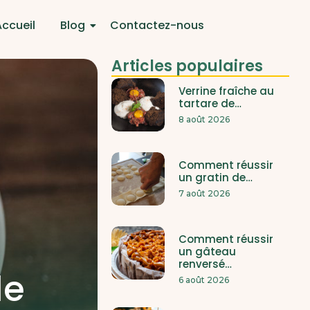
Accueil
Blog
Contactez-nous
Articles populaires
Verrine fraîche au
tartare de…
8 août 2026
Comment réussir
un gratin de…
7 août 2026
Comment réussir
un gâteau
renversé…
le
6 août 2026