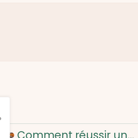
e
Comment réussir un gâteau renversé aux poires et noix de pécan