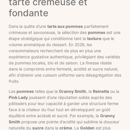
tarte crémeuse et
fondante
Dans la quête d’une
tarte aux pommes
parfaitement
crémeuse et savoureuse, la sélection des
pommes
est une
étape stratégique qui conditionne tant la
texture
que le
volume aromatique du dessert. En 2026, les
consommateurs recherchent de plus en plus une
expérience gustative authentique, privilégiant des variétés
de pommes locales, bio et de saison. La finesse réside
dans le compromis entre fermeté, acidité et sucre naturel,
afin d’obtenir une cuisson uniforme sans désagrégation des
fruits.
Les
pommes
telles que la
Granny Smith
, la
Reinette
ou la
Pink Lady
jouissent d’une réputation solide auprès des
pâtissiers pour leur capacité à garder une structure ferme
face à la chaleur du four tout en développant un goût
équilibré entre acidulé et sucré. Par exemple, la
Granny
Smith
propose une pointe d’acidité qui sublime la douceur
naturelle du
sucre
dans la
crème
. La
Golden
est plus