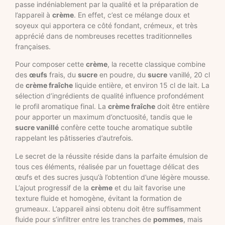
passe indéniablement par la qualité et la préparation de
l’appareil à
crème
. En effet, c’est ce mélange doux et
soyeux qui apportera ce côté fondant, crémeux, et très
apprécié dans de nombreuses recettes traditionnelles
françaises.
Pour composer cette
crème
, la recette classique combine
des
œufs
frais, du
sucre
en poudre, du
sucre
vanillé, 20 cl
de
crème fraîche
liquide entière, et environ 15 cl de lait. La
sélection d’ingrédients de qualité influence profondément
le profil aromatique final. La
crème fraîche
doit être entière
pour apporter un maximum d’onctuosité, tandis que le
sucre vanillé
confère cette touche aromatique subtile
rappelant les pâtisseries d’autrefois.
Le secret de la réussite réside dans la parfaite émulsion de
tous ces éléments, réalisée par un fouettage délicat des
œufs et des sucres jusqu’à l’obtention d’une légère mousse.
L’ajout progressif de la
crème
et du lait favorise une
texture fluide et homogène, évitant la formation de
grumeaux. L’appareil ainsi obtenu doit être suffisamment
fluide pour s’infiltrer entre les tranches de
pommes
, mais