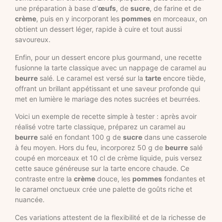
une préparation à base d’
œufs
, de
sucre
, de farine et de
crème
, puis en y incorporant les
pommes
en morceaux, on
obtient un dessert léger, rapide à cuire et tout aussi
savoureux.
Enfin, pour un dessert encore plus gourmand, une recette
fusionne la tarte classique avec un nappage de caramel au
beurre
salé. Le caramel est versé sur la
tarte
encore tiède,
offrant un brillant appétissant et une saveur profonde qui
met en lumière le mariage des notes sucrées et beurrées.
Voici un exemple de recette simple à tester : après avoir
réalisé votre tarte classique, préparez un caramel au
beurre
salé en fondant 100 g de
sucre
dans une casserole
à feu moyen. Hors du feu, incorporez 50 g de
beurre
salé
coupé en morceaux et 10 cl de crème liquide, puis versez
cette sauce généreuse sur la tarte encore chaude. Ce
contraste entre la
crème
douce, les
pommes
fondantes et
le caramel onctueux crée une palette de goûts riche et
nuancée.
Ces variations attestent de la flexibilité et de la richesse de