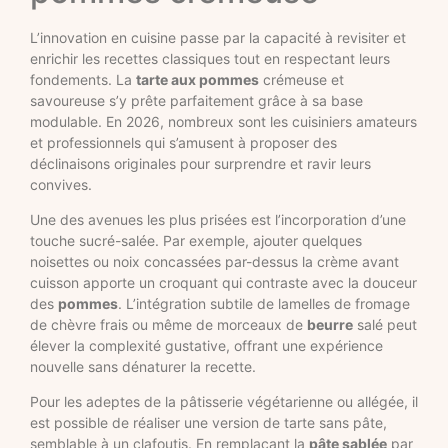
L’innovation en cuisine passe par la capacité à revisiter et
enrichir les recettes classiques tout en respectant leurs
fondements. La
tarte aux pommes
crémeuse et
savoureuse s’y prête parfaitement grâce à sa base
modulable. En 2026, nombreux sont les cuisiniers amateurs
et professionnels qui s’amusent à proposer des
déclinaisons originales pour surprendre et ravir leurs
convives.
Une des avenues les plus prisées est l’incorporation d’une
touche sucré-salée. Par exemple, ajouter quelques
noisettes ou noix concassées par-dessus la crème avant
cuisson apporte un croquant qui contraste avec la douceur
des
pommes
. L’intégration subtile de lamelles de fromage
de chèvre frais ou même de morceaux de
beurre
salé peut
élever la complexité gustative, offrant une expérience
nouvelle sans dénaturer la recette.
Pour les adeptes de la pâtisserie végétarienne ou allégée, il
est possible de réaliser une version de tarte sans pâte,
semblable à un clafoutis. En remplaçant la
pâte sablée
par