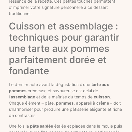
l’essence de la recette. Ces petites touches permettent
d’imprimer votre signature personnelle à ce dessert
traditionnel.
Cuisson et assemblage :
techniques pour garantir
une tarte aux pommes
parfaitement dorée et
fondante
Le dernier acte avant la dégustation d’une
tarte aux
pommes
crémeuse et savoureuse est celui de
l’
assemblage
et de la maîtrise du temps de
cuisson
.
Chaque élément – pâte,
pommes
, appareil à
crème
– doit
s’harmoniser pour produire une pâtisserie élégante et riche
de contrastes.
Une fois la
pâte sablée
étalée et placée dans le moule puis