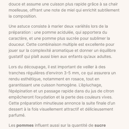
douce et assume une cuisson plus rapide grâce à sa chair
moelleuse, offrant une note de miel qui enrichit subtilement
la composition.
Une astuce consiste à marier deux variétés lors de la
préparation : une pomme acidulée, qui apportera du
caractère, et une pomme plus sucrée pour sublimer la
douceur. Cette combinaison multiple est excellente pour
jouer sur la complexité aromatique et donner un équilibre
gustatif qui plaît aussi bien aux enfants qu’aux adultes.
Lors du découpage, il est important de veiller à des
tranches régulières d’environ 3-5 mm, ce qui assurera un
rendu esthétique, notamment en rosace, tout en
garantissant une cuisson homogène. L’épluchage,
l’épépination et un passage rapide dans du jus de citron
empêcheront l’oxydation et la perte des couleurs vives.
Cette préparation minutieuse annonce la suite finale d’un
dessert à la fois visuellement attractif et délicieusement
parfumé.
Les
pommes
influent aussi sur la quantité de
sucre