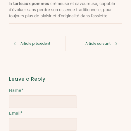
la
tarte aux pommes
crémeuse et savoureuse, capable
d’évoluer sans perdre son essence traditionnelle, pour
toujours plus de plaisir et d’originalité dans l’assiette.
Article précédent
Article suivant
Leave a Reply
Name
Alternative:
*
Email
*