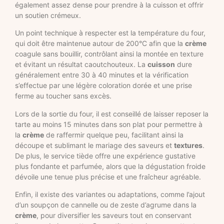
également assez dense pour prendre à la cuisson et offrir
un soutien crémeux.
Un point technique à respecter est la température du four,
qui doit être maintenue autour de 200°C afin que la
crème
coagule sans bouillir, contrôlant ainsi la montée en texture
et évitant un résultat caoutchouteux. La
cuisson
dure
généralement entre 30 à 40 minutes et la vérification
s’effectue par une légère coloration dorée et une prise
ferme au toucher sans excès.
Lors de la sortie du four, il est conseillé de laisser reposer la
tarte au moins 15 minutes dans son plat pour permettre à
la
crème
de raffermir quelque peu, facilitant ainsi la
découpe et sublimant le mariage des saveurs et
textures
.
De plus, le service tiède offre une expérience gustative
plus fondante et parfumée, alors que la dégustation froide
dévoile une tenue plus précise et une fraîcheur agréable.
Enfin, il existe des variantes ou adaptations, comme l’ajout
d’un soupçon de cannelle ou de zeste d’agrume dans la
crème
, pour diversifier les saveurs tout en conservant