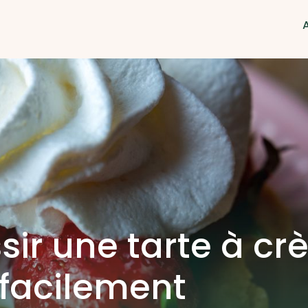
ir une tarte à c
 facilement