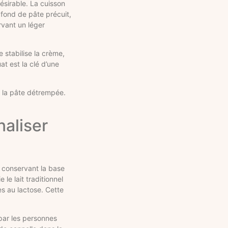
ésirable. La cuisson
 fond de pâte précuit,
rvant un léger
 stabilise la crème,
t est la clé d’une
u la pâte détrempée.
aliser
en conservant la base
le lait traditionnel
s au lactose. Cette
 par les personnes