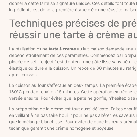
donner à cette tarte sa signature unique. Ces détails font toute 
ingrédients est donc la première étape clé d’une réussite mais
Techniques précises de pré
réussir une tarte à crème au
La réalisation d’une
tarte à crème
au lait maison demande une att
dépend étroitement de ces paramètres. Commencez par préparer
pincée de sel. L’objectif est d’obtenir une pâte lisse sans pétri
élastique ou dure à la cuisson. Un repos de 30 minutes au réfrigé
après cuisson.
La cuisson au four s’effectue en deux temps. La première étape
180°C pendant environ 15 minutes. Cette opération empêche le 
versée ensuite. Pour éviter que la pâte ne gonfle, n’hésitez pas
La préparation de la crème est tout aussi délicate. Faites cha
en veillant à ne pas faire bouillir pour ne pas altérer les saveur
que le mélange blanchisse. Pour éviter de cuire les œufs prémat
technique garantit une crème homogène et soyeuse.