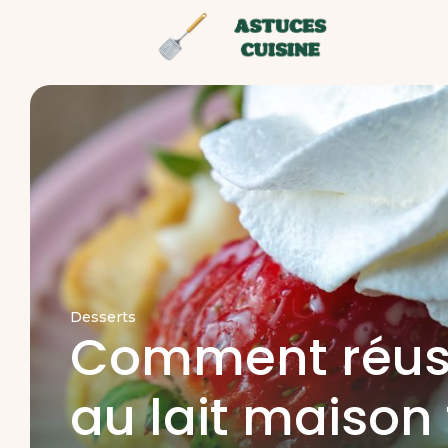
Desserts
Comment réuss
au lait maison