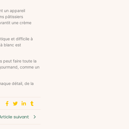
nt un appareil
ns pâtissiers
arantit une crème
ique et difficile à
 à blanc est
 peut faire toute la
nt gourmand, comme un
aque détail, de la
Article suivant