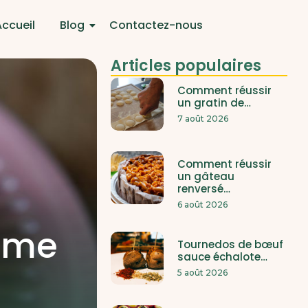
Accueil
Blog
Contactez-nous
Articles populaires
Comment réussir
un gratin de…
7 août 2026
Comment réussir
un gâteau
renversé…
6 août 2026
rème
Tournedos de bœuf
sauce échalote…
5 août 2026