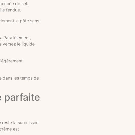
 pincée de sel.
lle fendue.
idement la pâte sans
. Parallèlement,
 versez le liquide
r légèrement
ce dans les temps de
 parfaite
 reste la surcuisson
 crème est