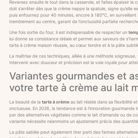
Reversez ensuite le tout dans la casserole, et faites épaissir l
doit s’arrêter dès que la crème nappe la spatule, signe qu’elle 
puis enfournez pour 40 minutes, encore à 180°C, en surveillant 
tremblement au centre, garant de l’onctuosité parfaite recherch
Une fois sortie du four, il est indispensable de respecter un
temp
lui donne sa consistance idéale et permet aux saveurs de s’harmo
tarte à crème maison réussie, au cœur tendre et à la pâte subtil
La maîtrise de ces techniques, alliée à une méthode soigneuse, 
Intervenir avec douceur et précision est la voie royale pour attein
Variantes gourmandes et as
votre tarte à crème au lait 
La beauté de la
tarte à crème
au lait réside dans sa flexibilité 
onctueuse. En 2026, la tendance est à l’innovation gourmande tout
par des alternatives végétales comme le lait d’amande ou de co
variante nécessite néanmoins un ajustement précis des quantité
La pâte sablée peut également tirer parti des farines alternativ