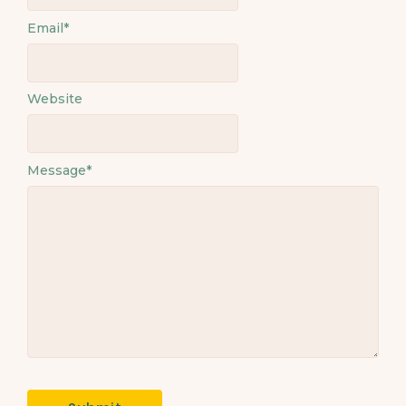
Email
*
Website
Message
*