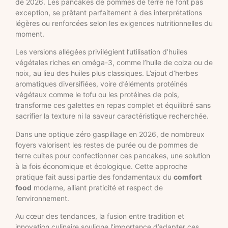
de 2026. Les pancakes de pommes de terre ne font pas
exception, se prêtant parfaitement à des interprétations
légères ou renforcées selon les exigences nutritionnelles du
moment.
Les versions allégées privilégient l’utilisation d’huiles
végétales riches en oméga-3, comme l’huile de colza ou de
noix, au lieu des huiles plus classiques. L’ajout d’herbes
aromatiques diversifiées, voire d’éléments protéinés
végétaux comme le tofu ou les protéines de pois,
transforme ces galettes en repas complet et équilibré sans
sacrifier la texture ni la saveur caractéristique recherchée.
Dans une optique zéro gaspillage en 2026, de nombreux
foyers valorisent les restes de purée ou de pommes de
terre cuites pour confectionner ces pancakes, une solution
à la fois économique et écologique. Cette approche
pratique fait aussi partie des fondamentaux du
comfort
food
moderne, alliant praticité et respect de
l’environnement.
Au cœur des tendances, la fusion entre tradition et
innovation culinaire souligne l’importance d’adapter ces