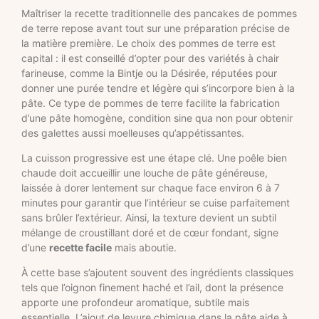
Maîtriser la recette traditionnelle des pancakes de pommes
de terre repose avant tout sur une préparation précise de
la matière première. Le choix des pommes de terre est
capital : il est conseillé d’opter pour des variétés à chair
farineuse, comme la Bintje ou la Désirée, réputées pour
donner une purée tendre et légère qui s’incorpore bien à la
pâte. Ce type de pommes de terre facilite la fabrication
d’une pâte homogène, condition sine qua non pour obtenir
des galettes aussi moelleuses qu’appétissantes.
La cuisson progressive est une étape clé. Une poêle bien
chaude doit accueillir une louche de pâte généreuse,
laissée à dorer lentement sur chaque face environ 6 à 7
minutes pour garantir que l’intérieur se cuise parfaitement
sans brûler l’extérieur. Ainsi, la texture devient un subtil
mélange de croustillant doré et de cœur fondant, signe
d’une
recette facile
mais aboutie.
À cette base s’ajoutent souvent des ingrédients classiques
tels que l’oignon finement haché et l’ail, dont la présence
apporte une profondeur aromatique, subtile mais
essentielle. L’ajout de levure chimique dans la pâte aide à