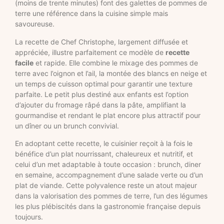
(moins de trente minutes) font des galettes de pommes de
terre une référence dans la cuisine simple mais
savoureuse.
La recette de Chef Christophe, largement diffusée et
appréciée, illustre parfaitement ce modèle de
recette
facile
et rapide. Elle combine le mixage des pommes de
terre avec l’oignon et l’ail, la montée des blancs en neige et
un temps de cuisson optimal pour garantir une texture
parfaite. Le petit plus destiné aux enfants est l’option
d’ajouter du fromage râpé dans la pâte, amplifiant la
gourmandise et rendant le plat encore plus attractif pour
un dîner ou un brunch convivial.
En adoptant cette recette, le cuisinier reçoit à la fois le
bénéfice d’un plat nourrissant, chaleureux et nutritif, et
celui d’un met adaptable à toute occasion : brunch, diner
en semaine, accompagnement d’une salade verte ou d’un
plat de viande. Cette polyvalence reste un atout majeur
dans la valorisation des pommes de terre, l’un des légumes
les plus plébiscités dans la gastronomie française depuis
toujours.