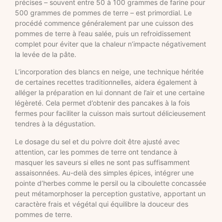
précises – souvent entre 50 à 100 grammes de farine pour
500 grammes de pommes de terre – est primordial. Le
procédé commence généralement par une cuisson des
pommes de terre à l’eau salée, puis un refroidissement
complet pour éviter que la chaleur n’impacte négativement
la levée de la pâte.
L’incorporation des blancs en neige, une technique héritée
de certaines recettes traditionnelles, aidera également à
alléger la préparation en lui donnant de l’air et une certaine
légèreté. Cela permet d’obtenir des pancakes à la fois
fermes pour faciliter la cuisson mais surtout délicieusement
tendres à la dégustation.
Le dosage du sel et du poivre doit être ajusté avec
attention, car les pommes de terre ont tendance à
masquer les saveurs si elles ne sont pas suffisamment
assaisonnées. Au-delà des simples épices, intégrer une
pointe d’herbes comme le persil ou la ciboulette concassée
peut métamorphoser la perception gustative, apportant un
caractère frais et végétal qui équilibre la douceur des
pommes de terre.