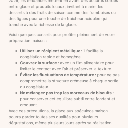
2026, les tendances mettent en avant des accords solides
entre glace et produits locaux, invitant à marier les
desserts à des fruits de saison comme des framboises ou
des figues pour une touche de fraîcheur acidulée qui
tranche avec la richesse de la glace.
Voici quelques conseils pour profiter pleinement de votre
préparation maison :
Utilisez un récipient métallique :
il facilite la
congélation rapide et homogène.
Couvrez la surface :
avec un film alimentaire pour
limiter le contact avec l’air et préserver la texture.
Évitez les fluctuations de température :
pour ne pas
compromettre la structure crémeuse à chaque sortie
du congélateur.
Ne mélangez pas trop les morceaux de biscuits :
pour conserver cet équilibre subtil entre fondant et
croquant.
Avec ces précautions, la glace aux spéculoos maison
pourra garder toutes ses qualités pour plusieurs
dégustations, même plusieurs jours après sa réalisation.