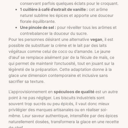
conservant parfois quelques éclats pour le croquant.
1 cuillère à café d’extrait de vanille :
cet arôme
naturel sublime les épices et apporte une douceur
florale équilibrante.
Une pincée de sel :
pour réveiller tous les arômes et
contrebalancer la douceur du sucre.
Pour les personnes désirant une alternative
vegan
, il est
possible de substituer la crème et le lait par des laits
végétaux comme celui de coco ou d’amande. Le jaune
d’œuf se remplace aisément par de la fécule de maïs, ce
qui permet de maintenir l’onctuosité, tout en jouant sur la
légèreté de la préparation. Cette adaptation donne à la
glace une dimension contemporaine et inclusive sans
sacrifier sa texture.
L’approvisionnement en
spéculoos de qualité
est un autre
point à ne pas négliger. Les biscuits industriels sont
souvent trop sucrés ou peu épicés, il vaut donc mieux
privilégier des marques artisanales ou en réaliser soi-
même. Leur saveur authentique, intensifiée par des épices
naturellement dosées, transformera la glace en une recette
de chef.