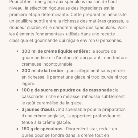
Pour obtenir une glace aux spéculoos maison de haut
niveau, la sélection rigoureuse des ingrédients est la
première étape déterminante. Cette préparation nécessite
un équilibre subtil entre la richesse des matières grasses, la
douceur sucrée, et le caractère épicé des spéculoos. Voici
les éléments fondamentaux utilisés dans une recette
classique et gourmande qui régale environ 6 personnes.
300 ml de crème liquide entière :
la source de
gourmandise et d’onctuosité qui garantit une texture
crémeuse incontournable.
200 ml de lait entier :
pour allégement sans perdre
en richesse, il permet une glace ni trop lourde ni trop
légère.
100 g de sucre en poudre ou de cassonade :
la
cassonade, riche en mélasse, rehausse subtilement
le goût caramélisé de la glace.
3 jaunes d’œufs :
indispensable pour la préparation
d’une crème anglaise, ils apportent profondeur et
tenue à la crème glacée.
150 g de spéculoos :
l’ingrédient star, réduit en
purée pour se fondre dans la crème tout en