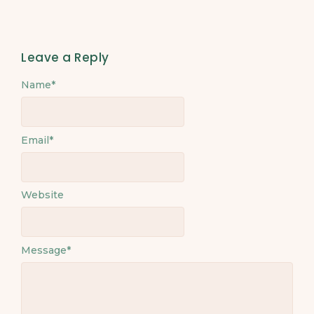
Leave a Reply
Name
Alternative:
*
Email
*
Website
Message
*