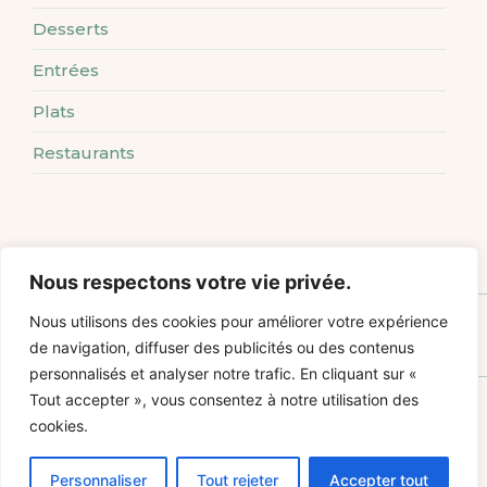
Desserts
Entrées
Plats
Restaurants
Nous respectons votre vie privée.
Verrine fraîche au tartare de concombre, tomate et mousse de thon
Nous utilisons des cookies pour améliorer votre expérience
de navigation, diffuser des publicités ou des contenus
personnalisés et analyser notre trafic. En cliquant sur «
Tout accepter », vous consentez à notre utilisation des
cookies.
Personnaliser
Tout rejeter
Accepter tout
En savoir plus