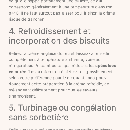
ce qu’elle nappe parfaitement une cuillère, ce qui
correspond généralement à une température d’environ
84°C. Il ne faut surtout pas laisser bouillir sinon la crème
risque de trancher.
4. Refroidissement et
incorporation des biscuits
Retirez la crème anglaise du feu et laissez-la refroidir
complètement à température ambiante, voire au
réfrigérateur. Pendant ce temps, réduisez les
spéculoos
en purée
fine au mixeur ou émiettez-les grossièrement
selon votre préférence pour le croquant. Incorporez
doucement cette préparation à la crème refroidie, en
mélangeant délicatement pour que les saveurs
s’harmonisent.
5. Turbinage ou congélation
sans sorbetière
Enfin, versez le mélange dans une sorbetière et laissez