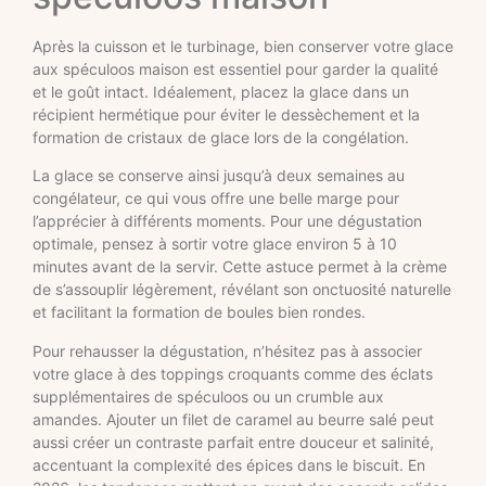
Après la cuisson et le turbinage, bien conserver votre glace
aux spéculoos maison est essentiel pour garder la qualité
et le goût intact. Idéalement, placez la glace dans un
récipient hermétique pour éviter le dessèchement et la
formation de cristaux de glace lors de la congélation.
La glace se conserve ainsi jusqu’à deux semaines au
congélateur, ce qui vous offre une belle marge pour
l’apprécier à différents moments. Pour une dégustation
optimale, pensez à sortir votre glace environ 5 à 10
minutes avant de la servir. Cette astuce permet à la crème
de s’assouplir légèrement, révélant son onctuosité naturelle
et facilitant la formation de boules bien rondes.
Pour rehausser la dégustation, n’hésitez pas à associer
votre glace à des toppings croquants comme des éclats
supplémentaires de spéculoos ou un crumble aux
amandes. Ajouter un filet de caramel au beurre salé peut
aussi créer un contraste parfait entre douceur et salinité,
accentuant la complexité des épices dans le biscuit. En