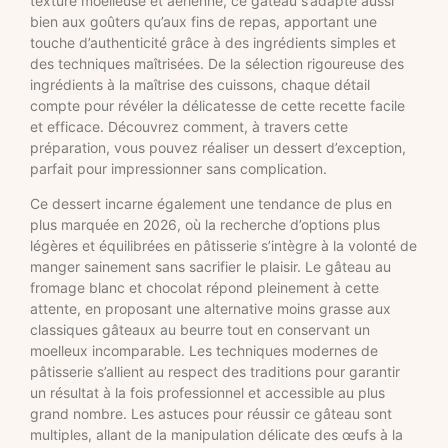
texture moelleuse et aérienne, ce gâteau s’adapte aussi
bien aux goûters qu’aux fins de repas, apportant une
touche d’authenticité grâce à des ingrédients simples et
des techniques maîtrisées. De la sélection rigoureuse des
ingrédients à la maîtrise des cuissons, chaque détail
compte pour révéler la délicatesse de cette recette facile
et efficace. Découvrez comment, à travers cette
préparation, vous pouvez réaliser un dessert d’exception,
parfait pour impressionner sans complication.
Ce dessert incarne également une tendance de plus en
plus marquée en 2026, où la recherche d’options plus
légères et équilibrées en pâtisserie s’intègre à la volonté de
manger sainement sans sacrifier le plaisir. Le gâteau au
fromage blanc et chocolat répond pleinement à cette
attente, en proposant une alternative moins grasse aux
classiques gâteaux au beurre tout en conservant un
moelleux incomparable. Les techniques modernes de
pâtisserie s’allient au respect des traditions pour garantir
un résultat à la fois professionnel et accessible au plus
grand nombre. Les astuces pour réussir ce gâteau sont
multiples, allant de la manipulation délicate des œufs à la