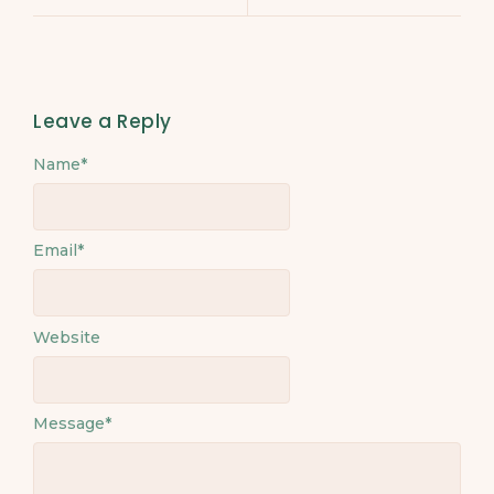
Leave a Reply
Name
Alternative:
*
Email
*
Website
Message
*