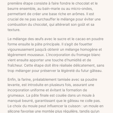
première étape consiste à faire fondre le chocolat et le
beurre ensemble, au bain-marie ou au micro-ondes,
permettant de créer une base riche en arômes. Il est
crucial de ne pas surchauffer le mélange pour éviter une
combustion du chocolat, qui altérerait son goût et sa
texture.
Le mélange des œufs avec le sucre et le cacao en poudre
forme ensuite la pâte principale. Il s’agit de fouetter
vigoureusement jusqu’à obtenir un mélange homogène et
légèrement mousseux. L’incorporation du fromage blanc
vient ensuite apporter une touche d’humidité et de
fraîcheur. Cette étape doit être réalisée délicatement, sans
trop mélanger pour préserver la légèreté du futur gâteau.
Enfin, la farine, préalablement tamisée avec sa poudre
levante, est introduite en plusieurs fois, assurant une
incorporation uniforme et évitant la formation de
grumeaux. La pâte finale est coulée dans un moule à
manqué beurré, garantissant que le gâteau ne colle pas.
Le choix du moule peut influencer la cuisson : un moule en
silicone favorise une montée plus régulière, tandis qu’un