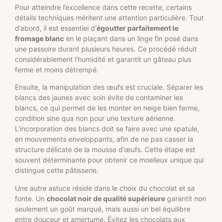
Pour atteindre l’excellence dans cette recette, certains
détails techniques méritent une attention particulière. Tout
d’abord, il est essentiel d’
égoutter parfaitement le
fromage blanc
en le plaçant dans un linge fin posé dans
une passoire durant plusieurs heures. Ce procédé réduit
considérablement l’humidité et garantit un gâteau plus
ferme et moins détrempé.
Ensuite, la manipulation des œufs est cruciale. Séparer les
blancs des jaunes avec soin évite de contaminer les
blancs, ce qui permet de les monter en neige bien ferme,
condition sine qua non pour une texture aérienne.
L’incorporation des blancs doit se faire avec une spatule,
en mouvements enveloppants, afin de ne pas casser la
structure délicate de la mousse d’œufs. Cette étape est
souvent déterminante pour obtenir ce moelleux unique qui
distingue cette pâtisserie.
Une autre astuce réside dans le choix du chocolat et sa
fonte. Un
chocolat noir de qualité supérieure
garantit non
seulement un goût marqué, mais aussi un bel équilibre
entre douceur et amertume. Évitez les chocolats aux