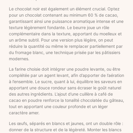
Le chocolat noir est également un élément crucial. Optez
pour un chocolat contenant au minimum 60 % de cacao,
garantissant ainsi une puissance aromatique intense et une
texture légèrement fondante. Le beurre joue un rôle
complémentaire dans la texture, apportant du moelleux et
un arôme subtil. Pour une version plus légère, on peut
réduire la quantité ou même le remplacer partiellement par
du fromage blanc, une technique prisée par les pâtissiers
modernes.
La farine choisie doit intégrer une poudre levante, ou être
complétée par un agent levant, afin d’apporter de l’aération
à l’ensemble. Le sucre, quant à lui, équilibre les saveurs en
apportant une douce rondeur sans écraser le goût naturel
des autres ingrédients. L’ajout d’une cuillère à café de
cacao en poudre renforce la tonalité chocolatée du gâteau,
tout en apportant une couleur profonde et un léger
caractère amer.
Les œufs, séparés en blancs et jaunes, ont un double rôle :
donner de la structure et de la légèreté. Monter les blancs