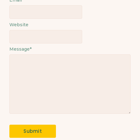
Email
*
Website
Message
*