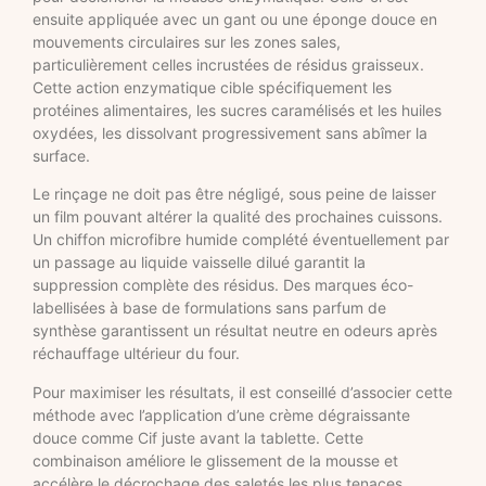
ensuite appliquée avec un gant ou une éponge douce en
mouvements circulaires sur les zones sales,
particulièrement celles incrustées de résidus graisseux.
Cette action enzymatique cible spécifiquement les
protéines alimentaires, les sucres caramélisés et les huiles
oxydées, les dissolvant progressivement sans abîmer la
surface.
Le rinçage ne doit pas être négligé, sous peine de laisser
un film pouvant altérer la qualité des prochaines cuissons.
Un chiffon microfibre humide complété éventuellement par
un passage au liquide vaisselle dilué garantit la
suppression complète des résidus. Des marques éco-
labellisées à base de formulations sans parfum de
synthèse garantissent un résultat neutre en odeurs après
réchauffage ultérieur du four.
Pour maximiser les résultats, il est conseillé d’associer cette
méthode avec l’application d’une crème dégraissante
douce comme Cif juste avant la tablette. Cette
combinaison améliore le glissement de la mousse et
accélère le décrochage des saletés les plus tenaces.