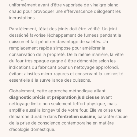
uniformément avant d’être vaporisée de vinaigre blanc
chaud pour provoquer une effervescence délogeant les
incrustations.
Parallèlement, l’état des joints doit être vérifié. Un joint
desséché favorise l’échappement de fumées pendant la
cuisson et fait pénétrer davantage de saletés. Un
remplacement rapide s’impose pour améliorer la
conservation de la propreté. De la même manière, la vitre
du four très opaque gagne à être démontée selon les
indications du fabricant pour un nettoyage approfondi,
évitant ainsi les micro-rayures et conservant la luminosité
essentielle à la surveillance des cuissons.
Globalement, cette approche méthodique alliant
diagnostic précis
et
préparation judicieuse
avant
nettoyage limite non seulement l’effort physique, mais
amplifie aussi la longévité de votre four. Elle valorise une
démarche durable dans l’
entretien cuisine
, caractéristique
de la prise de conscience contemporaine en matière
d’écologie domestique.