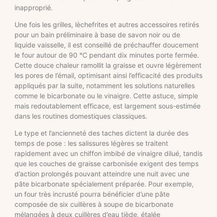
inapproprié.
Une fois les grilles, lèchefrites et autres accessoires retirés
pour un bain préliminaire à base de savon noir ou de
liquide vaisselle, il est conseillé de préchauffer doucement
le four autour de 90 °C pendant dix minutes porte fermée.
Cette douce chaleur ramollit la graisse et ouvre légèrement
les pores de l’émail, optimisant ainsi l’efficacité des produits
appliqués par la suite, notamment les solutions naturelles
comme le bicarbonate ou le vinaigre. Cette astuce, simple
mais redoutablement efficace, est largement sous-estimée
dans les routines domestiques classiques.
Le type et l’ancienneté des taches dictent la durée des
temps de pose : les salissures légères se traitent
rapidement avec un chiffon imbibé de vinaigre dilué, tandis
que les couches de graisse carbonisée exigent des temps
d’action prolongés pouvant atteindre une nuit avec une
pâte bicarbonate spécialement préparée. Pour exemple,
un four très incrusté pourra bénéficier d’une pâte
composée de six cuillères à soupe de bicarbonate
mélangées à deux cuillères d’eau tiède, étalée