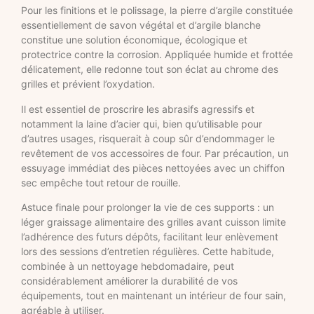
Pour les finitions et le polissage, la pierre d’argile constituée
essentiellement de savon végétal et d’argile blanche
constitue une solution économique, écologique et
protectrice contre la corrosion. Appliquée humide et frottée
délicatement, elle redonne tout son éclat au chrome des
grilles et prévient l’oxydation.
Il est essentiel de proscrire les abrasifs agressifs et
notamment la laine d’acier qui, bien qu’utilisable pour
d’autres usages, risquerait à coup sûr d’endommager le
revêtement de vos accessoires de four. Par précaution, un
essuyage immédiat des pièces nettoyées avec un chiffon
sec empêche tout retour de rouille.
Astuce finale pour prolonger la vie de ces supports : un
léger graissage alimentaire des grilles avant cuisson limite
l’adhérence des futurs dépôts, facilitant leur enlèvement
lors des sessions d’entretien régulières. Cette habitude,
combinée à un nettoyage hebdomadaire, peut
considérablement améliorer la durabilité de vos
équipements, tout en maintenant un intérieur de four sain,
agréable à utiliser.