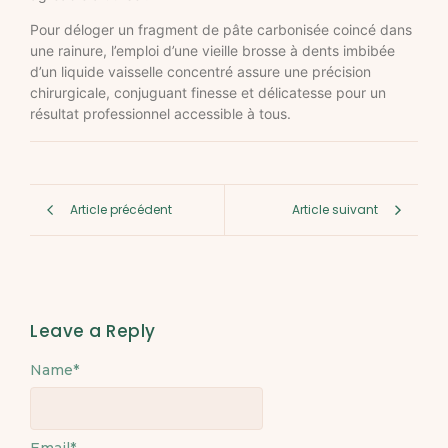
Pour déloger un fragment de pâte carbonisée coincé dans
une rainure, l’emploi d’une vieille brosse à dents imbibée
d’un liquide vaisselle concentré assure une précision
chirurgicale, conjuguant finesse et délicatesse pour un
résultat professionnel accessible à tous.
Article précédent
Article suivant
Leave a Reply
Name
Alternative:
*