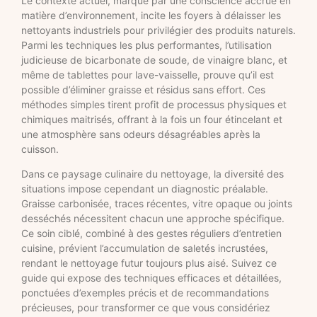
Le contexte actuel, marqué par une conscience accrue en
matière d’environnement, incite les foyers à délaisser les
nettoyants industriels pour privilégier des produits naturels.
Parmi les techniques les plus performantes, l’utilisation
judicieuse de bicarbonate de soude, de vinaigre blanc, et
même de tablettes pour lave-vaisselle, prouve qu’il est
possible d’éliminer graisse et résidus sans effort. Ces
méthodes simples tirent profit de processus physiques et
chimiques maitrisés, offrant à la fois un four étincelant et
une atmosphère sans odeurs désagréables après la
cuisson.
Dans ce paysage culinaire du nettoyage, la diversité des
situations impose cependant un diagnostic préalable.
Graisse carbonisée, traces récentes, vitre opaque ou joints
desséchés nécessitent chacun une approche spécifique.
Ce soin ciblé, combiné à des gestes réguliers d’entretien
cuisine, prévient l’accumulation de saletés incrustées,
rendant le nettoyage futur toujours plus aisé. Suivez ce
guide qui expose des techniques efficaces et détaillées,
ponctuées d’exemples précis et de recommandations
précieuses, pour transformer ce que vous considériez