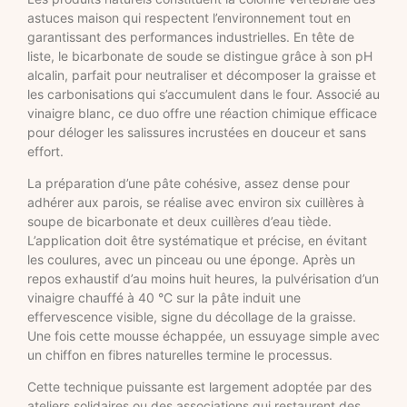
astuces maison qui respectent l’environnement tout en
garantissant des performances industrielles. En tête de
liste, le bicarbonate de soude se distingue grâce à son pH
alcalin, parfait pour neutraliser et décomposer la graisse et
les carbonisations qui s’accumulent dans le four. Associé au
vinaigre blanc, ce duo offre une réaction chimique efficace
pour déloger les salissures incrustées en douceur et sans
effort.
La préparation d’une pâte cohésive, assez dense pour
adhérer aux parois, se réalise avec environ six cuillères à
soupe de bicarbonate et deux cuillères d’eau tiède.
L’application doit être systématique et précise, en évitant
les coulures, avec un pinceau ou une éponge. Après un
repos exhaustif d’au moins huit heures, la pulvérisation d’un
vinaigre chauffé à 40 °C sur la pâte induit une
effervescence visible, signe du décollage de la graisse.
Une fois cette mousse échappée, un essuyage simple avec
un chiffon en fibres naturelles termine le processus.
Cette technique puissante est largement adoptée par des
ateliers solidaires ou des associations qui restaurent des