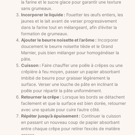
la farine et le sucre glace pour garantir une texture
sans grumeaux.
Incorporer le liquide :
Fouetter les œufs entiers, les
jaunes et le lait avant de verser progressivement
dans la farine tout en mélangeant, afin d’éviter la
formation de grumeaux.
Ajouter le beurre noisette et l’arôme :
Incorporer
doucement le beurre noisette tiède et le Grand
Marnier, puis bien mélanger pour homogénéiser la
pâte.
Cuisson :
Faire chauffer une poêle à crêpes ou une
crêpière à feu moyen, passer un papier absorbant
imbibé de beurre pour graisser légèrement la
surface. Verser une louche de pâte en inclinant la
poêle pour répartir la pâte uniformément.
Retourner la crêpe :
Lorsque les bords se détachent
facilement et que la surface est bien dorée, retourner
avec une spatule pour cuire l’autre côté.
Répéter jusqu’à épuisement :
Continuer la cuisson
en passant un nouveau coup de papier absorbant
entre chaque crêpe pour retirer l’excès de matière
grasse.