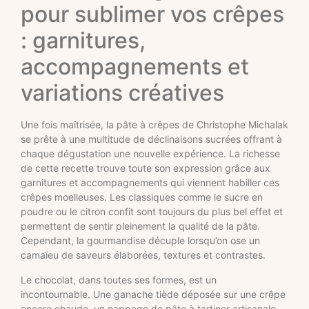
pour sublimer vos crêpes
: garnitures,
accompagnements et
variations créatives
Une fois maîtrisée, la pâte à crêpes de Christophe Michalak
se prête à une multitude de déclinaisons sucrées offrant à
chaque dégustation une nouvelle expérience. La richesse
de cette recette trouve toute son expression grâce aux
garnitures et accompagnements qui viennent habiller ces
crêpes moelleuses. Les classiques comme le sucre en
poudre ou le citron confit sont toujours du plus bel effet et
permettent de sentir pleinement la qualité de la pâte.
Cependant, la gourmandise décuple lorsqu’on ose un
camaïeu de saveurs élaborées, textures et contrastes.
Le chocolat, dans toutes ses formes, est un
incontournable. Une ganache tiède déposée sur une crêpe
encore chaude, un nappage de pâte à tartiner artisanale