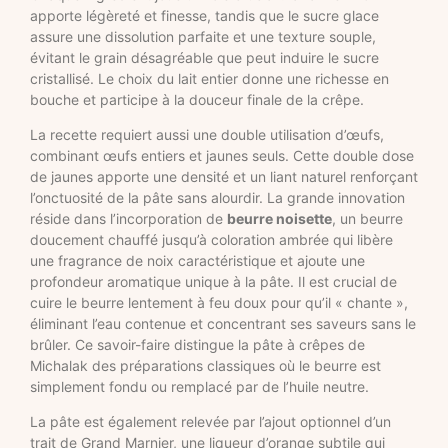
apporte légèreté et finesse, tandis que le sucre glace
assure une dissolution parfaite et une texture souple,
évitant le grain désagréable que peut induire le sucre
cristallisé. Le choix du lait entier donne une richesse en
bouche et participe à la douceur finale de la crêpe.
La recette requiert aussi une double utilisation d’œufs,
combinant œufs entiers et jaunes seuls. Cette double dose
de jaunes apporte une densité et un liant naturel renforçant
l’onctuosité de la pâte sans alourdir. La grande innovation
réside dans l’incorporation de
beurre noisette
, un beurre
doucement chauffé jusqu’à coloration ambrée qui libère
une fragrance de noix caractéristique et ajoute une
profondeur aromatique unique à la pâte. Il est crucial de
cuire le beurre lentement à feu doux pour qu’il « chante »,
éliminant l’eau contenue et concentrant ses saveurs sans le
brûler. Ce savoir-faire distingue la pâte à crêpes de
Michalak des préparations classiques où le beurre est
simplement fondu ou remplacé par de l’huile neutre.
La pâte est également relevée par l’ajout optionnel d’un
trait de Grand Marnier, une liqueur d’orange subtile qui