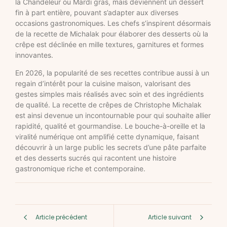
la Chandeleur ou Mardi gras, mais deviennent un dessert
fin à part entière, pouvant s’adapter aux diverses
occasions gastronomiques. Les chefs s’inspirent désormais
de la recette de Michalak pour élaborer des desserts où la
crêpe est déclinée en mille textures, garnitures et formes
innovantes.
En 2026, la popularité de ses recettes contribue aussi à un
regain d’intérêt pour la cuisine maison, valorisant des
gestes simples mais réalisés avec soin et des ingrédients
de qualité. La recette de crêpes de Christophe Michalak
est ainsi devenue un incontournable pour qui souhaite allier
rapidité, qualité et gourmandise. Le bouche-à-oreille et la
viralité numérique ont amplifié cette dynamique, faisant
découvrir à un large public les secrets d’une pâte parfaite
et des desserts sucrés qui racontent une histoire
gastronomique riche et contemporaine.
Article précédent
Article suivant