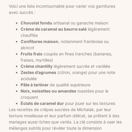
Voici une liste incontournable pour varier vos garnitures
avec succès :
Chocolat fondu
artisanal ou ganache maison
Crème de caramel au beurre salé
légèrement
chauffée
Confitures maison
, notamment framboise ou
abricot
Fruits frais
coupés en fines tranches (bananes,
fraises, myrtilles)
Crème chantilly
légèrement sucrée et vanillée
Zestes d’agrumes
(citron, orange) pour une note
acidulée
Pâte à tartiner
de qualité supérieure
Noix, noisettes ou amandes
toastées pour le
croquant
Éclats de caramel dur
pour jouer sur les textures
Les recettes de crêpes sucrées de Michalak, par leur
texture moelleuse et leur parfum délicat, se prêtent à des
mariages aussi riches que variés. La clé consiste à oser les
mélanges subtils pour révéler toute la dimension