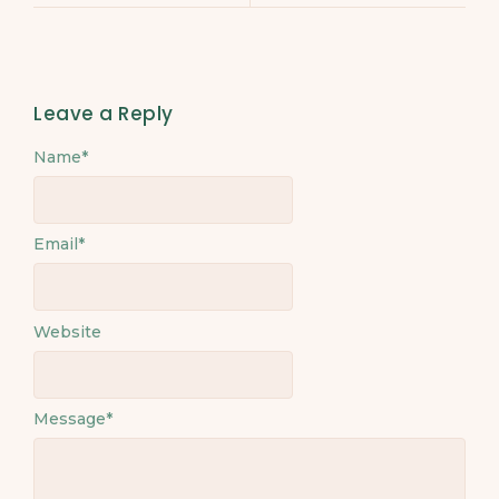
Leave a Reply
Name
Alternative:
*
Email
*
Website
Message
*