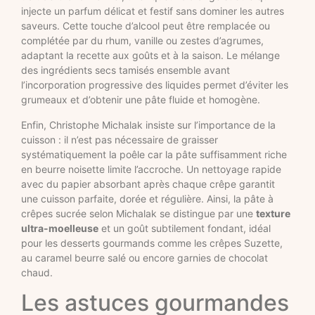
injecte un parfum délicat et festif sans dominer les autres
saveurs. Cette touche d’alcool peut être remplacée ou
complétée par du rhum, vanille ou zestes d’agrumes,
adaptant la recette aux goûts et à la saison. Le mélange
des ingrédients secs tamisés ensemble avant
l’incorporation progressive des liquides permet d’éviter les
grumeaux et d’obtenir une pâte fluide et homogène.
Enfin, Christophe Michalak insiste sur l’importance de la
cuisson : il n’est pas nécessaire de graisser
systématiquement la poêle car la pâte suffisamment riche
en beurre noisette limite l’accroche. Un nettoyage rapide
avec du papier absorbant après chaque crêpe garantit
une cuisson parfaite, dorée et régulière. Ainsi, la pâte à
crêpes sucrée selon Michalak se distingue par une
texture
ultra-moelleuse
et un goût subtilement fondant, idéal
pour les desserts gourmands comme les crêpes Suzette,
au caramel beurre salé ou encore garnies de chocolat
chaud.
Les astuces gourmandes