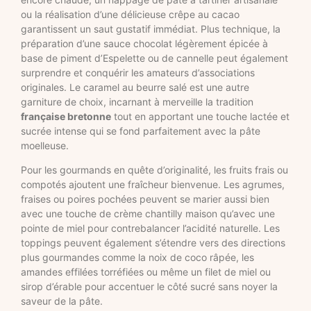
ou la réalisation d’une délicieuse crêpe au cacao
garantissent un saut gustatif immédiat. Plus technique, la
préparation d’une sauce chocolat légèrement épicée à
base de piment d’Espelette ou de cannelle peut également
surprendre et conquérir les amateurs d’associations
originales. Le caramel au beurre salé est une autre
garniture de choix, incarnant à merveille la tradition
française bretonne
tout en apportant une touche lactée et
sucrée intense qui se fond parfaitement avec la pâte
moelleuse.
Pour les gourmands en quête d’originalité, les fruits frais ou
compotés ajoutent une fraîcheur bienvenue. Les agrumes,
fraises ou poires pochées peuvent se marier aussi bien
avec une touche de crème chantilly maison qu’avec une
pointe de miel pour contrebalancer l’acidité naturelle. Les
toppings peuvent également s’étendre vers des directions
plus gourmandes comme la noix de coco râpée, les
amandes effilées torréfiées ou même un filet de miel ou
sirop d’érable pour accentuer le côté sucré sans noyer la
saveur de la pâte.