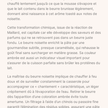
chauffé lentement jusqu’à ce que la mousse s’évapore et
que le lait contenu dans le beurre brunisse légèrement,
donnant ainsi naissance à cet arôme toasté aux notes de
noisette.
Cette transformation chimique, issue de la réaction de
Maillard, est capitale car elle développe des saveurs et des
parfums qui ne se retrouvent pas dans un beurre juste
fondu. Le beurre noisette enrichit la pâte par une
gourmandise subtile, presque caramélisée, qui rehausse le
goût final sans surcharger en matière grasse. Sa couleur
ambrée est aussi un indicateur visuel important pour
s’assurer de la cuisson parfaite sans brûler les protéines du
lait.
La maîtrise du beurre noisette implique de chauffer à feu
doux et de surveiller constamment la casserole pour
accompagner ce « chantement » caractéristique, un léger
crépitement dû à l’évaporation de l’eau. Retirer le beurre
dès l’apparition d’une coloration ambrée évite toute
amertume. Un filtrage à l’aide d’un chinois ou passoire fine
garantit l’élimination des résidus solides, assurant une pâte