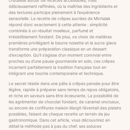
cristallise autour de recettes accessibles, mais
délicieusement raffinées, où la maîtrise des ingrédients et
des textures participe pleinement à l’expérience
sensorielle. La recette de crêpes sucrées de Michalak
répond donc exactement à cette attente : simplicité
combinée à un résultat moelleux, parfumé et
irrésistiblement fondant. De plus, ce choix de matières
premières privilégiant le beurre noisette et le sucre glace
transforme une préparation classique en un dessert
d’exception. Qu’il s’agisse d’un moment convivial entre
proches ou d’une pause gourmande en solo, ces crêpes
incarnent parfaitement la tradition française tout en
intégrant une touche contemporaine et technique.
Le secret réside dans une pâte à crêpes pensée pour être
légère, rapide à préparer sans temps de repos obligatoire,
et riche en saveurs sans être écœurante. La possibilité de
les agrémenter de chocolat fondant, de caramel onctueux,
ou encore de confitures maison élargit l’éventail des plaisirs
possibles, faisant de chaque recette un terrain de jeu
gastronomique. Dans cet article, vous découvrirez en
détail la méthode pas à pas du chef, ses astuces