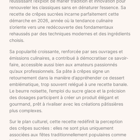
réussissant l’exploit de marier tradition et innovation pour
renouveler les classiques sans en dénaturer l’essence. Sa
recette de crêpes sucrées incarne parfaitement cette
démarche en 2026, année où la tendance culinaire
s’oriente vers une redécouverte des fondamentaux
rehaussés par des techniques modernes et des ingrédients
choisis.
Sa popularité croissante, renforcée par ses ouvrages et
émissions culinaires, a contribué à démocratiser ce savoir-
faire, accessible aussi bien aux amateurs passionnés
qu’aux professionnels. Sa pâte à crêpes signe un
retournement dans la manière d’appréhender ce dessert
emblématique, trop souvent relégué à une recette banale.
Le beurre noisette, l’emploi du sucre glace et la précision
des dosages participent à créer un produit élégant et
gourmand, prêt à rivaliser avec les créations pâtissières
plus complexes.
Sur le plan culturel, cette recette redéfinit la perception
des crêpes sucrées : elles ne sont plus uniquement
associées aux fêtes traditionnellement populaires comme