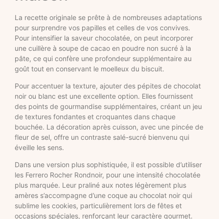
La recette originale se prête à de nombreuses adaptations
pour surprendre vos papilles et celles de vos convives.
Pour intensifier la saveur chocolatée, on peut incorporer
une cuillère à soupe de cacao en poudre non sucré à la
pâte, ce qui confère une profondeur supplémentaire au
goût tout en conservant le moelleux du biscuit.
Pour accentuer la texture, ajouter des pépites de chocolat
noir ou blanc est une excellente option. Elles fournissent
des points de gourmandise supplémentaires, créant un jeu
de textures fondantes et croquantes dans chaque
bouchée. La décoration après cuisson, avec une pincée de
fleur de sel, offre un contraste salé-sucré bienvenu qui
éveille les sens.
Dans une version plus sophistiquée, il est possible d’utiliser
les Ferrero Rocher Rondnoir, pour une intensité chocolatée
plus marquée. Leur praliné aux notes légèrement plus
amères s’accompagne d’une coque au chocolat noir qui
sublime les cookies, particulièrement lors de fêtes et
occasions spéciales, renforçant leur caractère gourmet.