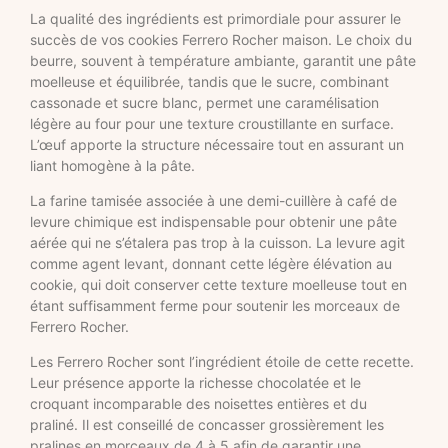
La qualité des ingrédients est primordiale pour assurer le
succès de vos cookies Ferrero Rocher maison. Le choix du
beurre, souvent à température ambiante, garantit une pâte
moelleuse et équilibrée, tandis que le sucre, combinant
cassonade et sucre blanc, permet une caramélisation
légère au four pour une texture croustillante en surface.
L’œuf apporte la structure nécessaire tout en assurant un
liant homogène à la pâte.
La farine tamisée associée à une demi-cuillère à café de
levure chimique est indispensable pour obtenir une pâte
aérée qui ne s’étalera pas trop à la cuisson. La levure agit
comme agent levant, donnant cette légère élévation au
cookie, qui doit conserver cette texture moelleuse tout en
étant suffisamment ferme pour soutenir les morceaux de
Ferrero Rocher.
Les Ferrero Rocher sont l’ingrédient étoile de cette recette.
Leur présence apporte la richesse chocolatée et le
croquant incomparable des noisettes entières et du
praliné. Il est conseillé de concasser grossièrement les
pralines en morceaux de 4 à 5 afin de garantir une