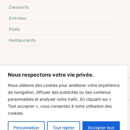
Desserts
Entrées
Plats
Restaurants
Nous respectons votre vie privée.
Comment réussir un gratin de ravioles aux poireaux savoureux
Nous utilisons des cookies pour améliorer votre expérience
de navigation, diffuser des publicités ou des contenus
personnalisés et analyser notre trafic. En cliquant sur «
Tout accepter », vous consentez à notre utilisation des
cookies.
Personnaliser
Tout rejeter
Accepter tout
En savoir plus