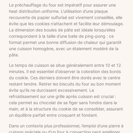
Le préchauffage du four est impératif pour assurer une
heat distribution uniforme. L’utilisation d’une plaque
recouverte de papier sulfurisé est vivement conseillée, elle
évite que les cookies n’attachent et facilite leur démoulage.
La dimension des boules de pâte est idéale lorsqu’elles
correspondent à la taille d’une balle de ping-pong : ce
format permet une bonne diffusion de chaleur qui garantit
une cuisson homogène, avec un étalement modéré de la
pâte.
Le temps de cuisson se situe généralement entre 10 et 12
minutes. Il est essentiel d’observer la coloration des bords
du cookie. Ces derniers doivent être dorés avec le centre
restant tendre. Retirer les biscuits du four au bon moment
évite qu’ils ne durcissent excessivement. Le
refroidissement sur une grille après cuisson est crucial :
cela permet au chocolat de se figer sans fondre dans la
main, et à la structure du cookie de se consolider, assurant
un équilibre parfait entre croquant et fondant.
Dans un contexte plus professionnel, l’emploi d’une pierre à
cuisson spéciale ou d’un four à convection peut améliorer