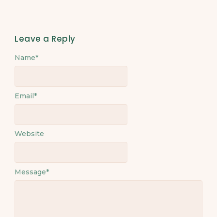
Leave a Reply
Name
Alternative:
*
Email
*
Website
Message
*