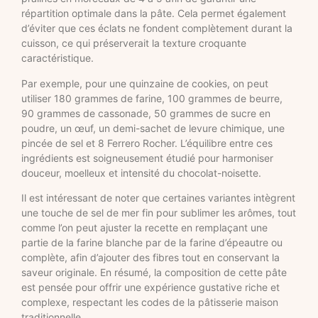
répartition optimale dans la pâte. Cela permet également
d’éviter que ces éclats ne fondent complètement durant la
cuisson, ce qui préserverait la texture croquante
caractéristique.
Par exemple, pour une quinzaine de cookies, on peut
utiliser 180 grammes de farine, 100 grammes de beurre,
90 grammes de cassonade, 50 grammes de sucre en
poudre, un œuf, un demi-sachet de levure chimique, une
pincée de sel et 8 Ferrero Rocher. L’équilibre entre ces
ingrédients est soigneusement étudié pour harmoniser
douceur, moelleux et intensité du chocolat-noisette.
Il est intéressant de noter que certaines variantes intègrent
une touche de sel de mer fin pour sublimer les arômes, tout
comme l’on peut ajuster la recette en remplaçant une
partie de la farine blanche par de la farine d’épeautre ou
complète, afin d’ajouter des fibres tout en conservant la
saveur originale. En résumé, la composition de cette pâte
est pensée pour offrir une expérience gustative riche et
complexe, respectant les codes de la pâtisserie maison
traditionnelle.