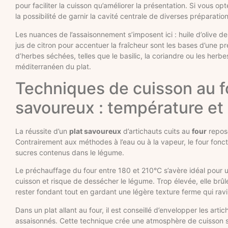
pour faciliter la cuisson qu’améliorer la présentation. Si vous o
la possibilité de garnir la cavité centrale de diverses préparat
Les nuances de l’assaisonnement s’imposent ici : huile d’olive de
jus de citron pour accentuer la fraîcheur sont les bases d’une 
d’herbes séchées, telles que le basilic, la coriandre ou les he
méditerranéen du plat.
Techniques de cuisson au fo
savoureux : température et
La réussite d’un
plat savoureux
d’artichauts cuits au
four
repose
Contrairement aux méthodes à l’eau ou à la vapeur, le four fonct
sucres contenus dans le légume.
Le préchauffage du four entre 180 et 210°C s’avère idéal pou
cuisson et risque de dessécher le légume. Trop élevée, elle brûle 
rester fondant tout en gardant une légère texture ferme qui ravir
Dans un plat allant au four, il est conseillé d’envelopper les art
assaisonnés. Cette technique crée une atmosphère de cuisson si