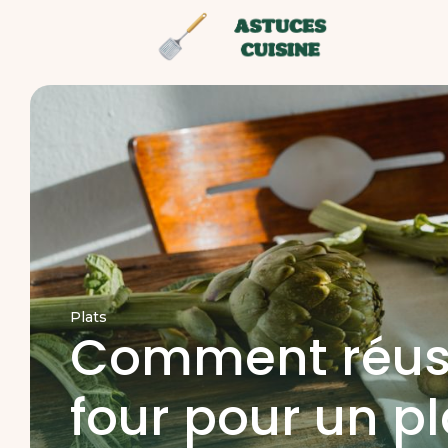
Plats
Comment réuss
four pour un p