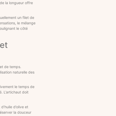
de la longueur offre
uellement un filet de
ensations, le mélange
oulignant le côté
et
et de temps.
isation naturelle des
sivement le temps de
. L’artichaut doit
d’huile d’olive et
réserver la douceur