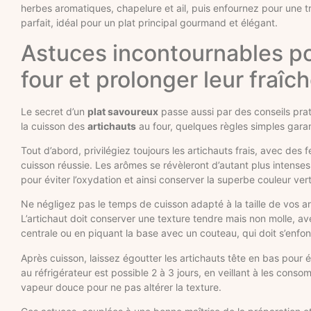
herbes aromatiques, chapelure et ail, puis enfournez pour une t
parfait, idéal pour un plat principal gourmand et élégant.
Astuces incontournables pou
four et prolonger leur fraîc
Le secret d’un
plat savoureux
passe aussi par des conseils prat
la cuisson des
artichauts
au four, quelques règles simples garan
Tout d’abord, privilégiez toujours les artichauts frais, avec des 
cuisson réussie. Les arômes se révèleront d’autant plus intenses
pour éviter l’oxydation et ainsi conserver la superbe couleur ve
Ne négligez pas le temps de cuisson adapté à la taille de vos ar
L’artichaut doit conserver une texture tendre mais non molle, ave
centrale ou en piquant la base avec un couteau, qui doit s’enfon
Après cuisson, laissez égoutter les artichauts tête en bas pour
au réfrigérateur est possible 2 à 3 jours, en veillant à les conso
vapeur douce pour ne pas altérer la texture.