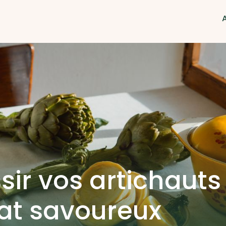
ir vos artichauts
lat savoureux