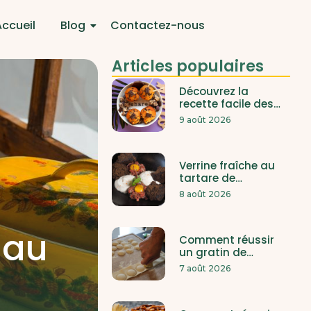
Accueil
Blog
Contactez-nous
Articles populaires
Découvrez la
recette facile des…
9 août 2026
Verrine fraîche au
tartare de…
8 août 2026
 au
Comment réussir
un gratin de…
7 août 2026