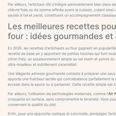
Par ailleurs, l’artichaut rôti s’intègre admirablement bien dans
chèvre frais ou de tomme affinée avant la cuisson, créant ainsi u
sautés à l’ail et persil, constituent un accompagnement classiq
Les meilleures recettes pou
four : idées gourmandes et
En 2026, les recettes d’artichauts au four gagnent en popularit
recette de base en y apportant de petites touches qui font toute 
citron frais, un assaisonnement simple au sel marin et poivre d
ultra-moelleux et subtilement caramélisé.
Une élégante adresse gourmande consiste à préparer une sauce a
apporte une fraîcheur lactée qui contrebalance parfaitement la 
écraser dans la sauce ou à parsemer. Cette recette simple est 
Par ailleurs, l’utilisation de technologies modernes, comme l’
Air 
croquante en surface, sans compromettre la tendreté. Vous pouvez 
conservant la qualité du plat.
Enfin, pour une approche rustique et conviviale, envisagez l’ar