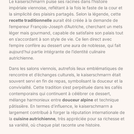
Le kaiserschmarrn puise ses racines dans l’histoire
impériale viennoise, reflétant à la fois le faste de la cour et
la simplicité des plaisirs partagés. Selon la légende, cette
recette traditionnelle
aurait été créée à la demande de
l’empereur François-Joseph d’Autriche, cherchant un mets
léger mais gourmand, capable de satisfaire son palais tout
en s’accordant à son style de vie. Ce lien direct avec
l’empire confère au dessert une aura de noblesse, qui fait
aujourd’hui partie intégrante de l’identité culinaire
autrichienne.
Dans les salons viennois, autrefois lieux emblématiques de
rencontre et d’échanges culturels, le kaiserschmarrn était
souvent servi en fin de repas, symbolisant la douceur et la
convivialité. Cette tradition s’est perpétuée dans les cafés
contemporains qui continuent à célébrer ce dessert,
mélange harmonieux entre
douceur alpine
et technique
pâtissière. En termes d’influence, le kaiserschmarrn a
largement contribué à forger la réputation internationale de
la
cuisine autrichienne
, très appréciée pour sa richesse et
sa variété, où chaque plat raconte une histoire.