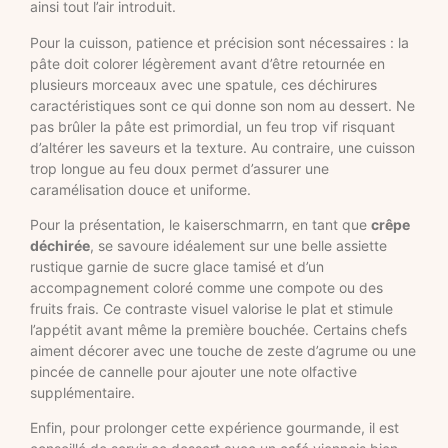
ainsi tout l’air introduit.
Pour la cuisson, patience et précision sont nécessaires : la
pâte doit colorer légèrement avant d’être retournée en
plusieurs morceaux avec une spatule, ces déchirures
caractéristiques sont ce qui donne son nom au dessert. Ne
pas brûler la pâte est primordial, un feu trop vif risquant
d’altérer les saveurs et la texture. Au contraire, une cuisson
trop longue au feu doux permet d’assurer une
caramélisation douce et uniforme.
Pour la présentation, le kaiserschmarrn, en tant que
crêpe
déchirée
, se savoure idéalement sur une belle assiette
rustique garnie de sucre glace tamisé et d’un
accompagnement coloré comme une compote ou des
fruits frais. Ce contraste visuel valorise le plat et stimule
l’appétit avant même la première bouchée. Certains chefs
aiment décorer avec une touche de zeste d’agrume ou une
pincée de cannelle pour ajouter une note olfactive
supplémentaire.
Enfin, pour prolonger cette expérience gourmande, il est