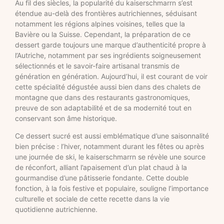
Au fil des siècles, la popularité du kaiserschmarrn s’est
étendue au-delà des frontières autrichiennes, séduisant
notamment les régions alpines voisines, telles que la
Bavière ou la Suisse. Cependant, la préparation de ce
dessert garde toujours une marque d’authenticité propre à
l’Autriche, notamment par ses ingrédients soigneusement
sélectionnés et le savoir-faire artisanal transmis de
génération en génération. Aujourd’hui, il est courant de voir
cette spécialité dégustée aussi bien dans des chalets de
montagne que dans des restaurants gastronomiques,
preuve de son adaptabilité et de sa modernité tout en
conservant son âme historique.
Ce dessert sucré est aussi emblématique d’une saisonnalité
bien précise : l’hiver, notamment durant les fêtes ou après
une journée de ski, le kaiserschmarrn se révèle une source
de réconfort, alliant l’apaisement d’un plat chaud à la
gourmandise d’une pâtisserie fondante. Cette double
fonction, à la fois festive et populaire, souligne l’importance
culturelle et sociale de cette recette dans la vie
quotidienne autrichienne.