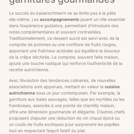
Le succès du kaiserschmarrn ne se limite pas à la pâte
elle-même. Les
accompagnements
jouent un rôle essentiel
dans l’expérience gustative, permettant d’introduire des
notes complémentaires et souvent contrastées.
Traditionnellement, ce dessert sucré est servi avec de la
compote de pommes ou une confiture de fruits rouges,
apportant une fraîcheur acidulée qui équilibre la douceur
de la crêpe déchirée. La compote, souvent faite maison,
ajoute une touche rustique qui renforce l’authenticité de la
recette autrichienne.
Avec l’évolution des tendances culinaires, de nouvelles
associations sont apparues, mettant en valeur la
cuisine
autrichienne
sous un jour contemporain. Par exemple, la
garniture aux baies sauvages, telles que les myrtilles ou les
framboises, associée à une pointe de chantilly maison,
offre une dimension gourmande et élégante. D’autres chefs
proposent d’ajouter une réduction de vin chaud épicé ou
un coulis de fruits exotiques pour surprendre les papilles
tout en respectant l’esprit festif du plat.