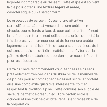
légèreté incomparable au dessert. Cette étape est souvent
la clé pour obtenir une texture
légère et aérée
,
caractéristique du kaiserschmarrn.
Le processus de cuisson nécessite une attention
particulière. La pâte est versée dans une poêle bien
chaude, beurre fondu à l’appui, pour colorer uniformément
la surface. Le retournement délicat de la crêpe permet à la
fois de préserver son moelleux et de former une croûte
légèrement caramélisée faite de sucre saupoudré lors de la
cuisson. La cuisson doit être maîtrisée pour éviter que la
pâte ne devienne sèche ou trop dense, un écueil fréquent
pour les débutants.
Certains chefs recommandent d’ajouter des raisins secs
préalablement trempés dans du rhum ou de la marmelade
de prunes pour accompagner ce dessert sucré, apportant
ainsi une complexité gustative intéressante, tout en
respectant la tradition alpine. Cette combinaison subtile de
saveurs permet de créer un équilibre parfait entre la
douceur et une touche d’acidité, rehaussant l’ensemble de
la préparation.